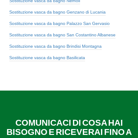
Sostituzione vasca da bagno Nemoli
Sostituzione vasca da bagno Genzano di Lucania
Sostituzione vasca da bagno Palazzo San Gervasio
Sostituzione vasca da bagno San Costantino Albanese
Sostituzione vasca da bagno Brindisi Montagna
Sostituzione vasca da bagno Basilicata
COMUNICACI DI COSA HAI
BISOGNO E RICEVERAI FINO A