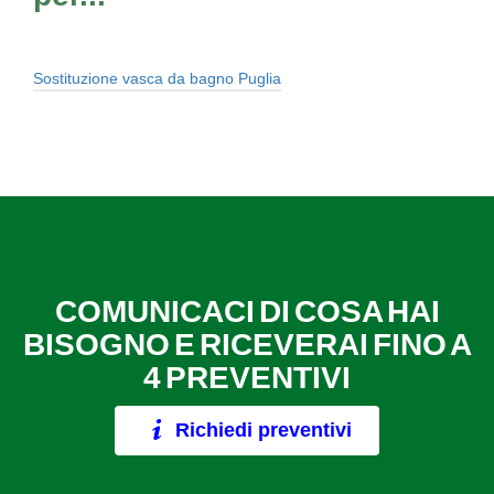
Sostituzione vasca da bagno Puglia
COMUNICACI DI COSA HAI
BISOGNO E RICEVERAI FINO A
4 PREVENTIVI
Richiedi preventivi