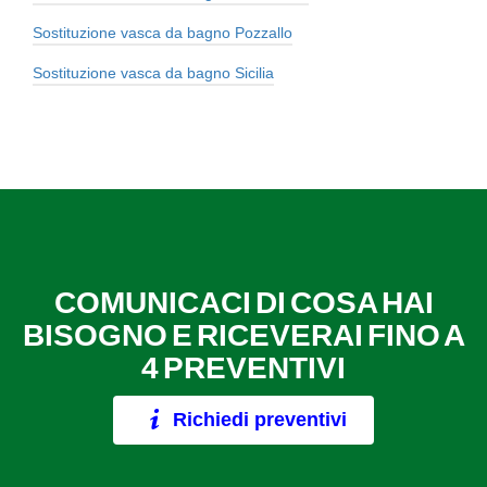
Sostituzione vasca da bagno Pozzallo
Sostituzione vasca da bagno Sicilia
COMUNICACI DI COSA HAI
BISOGNO E RICEVERAI FINO A
4 PREVENTIVI
Richiedi preventivi