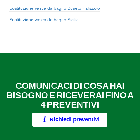
Sostituzione vasca da bagno Buseto Palizzolo
Sostituzione vasca da bagno Sicilia
COMUNICACI DI COSA HAI
BISOGNO E RICEVERAI FINO A
4 PREVENTIVI
Richiedi preventivi