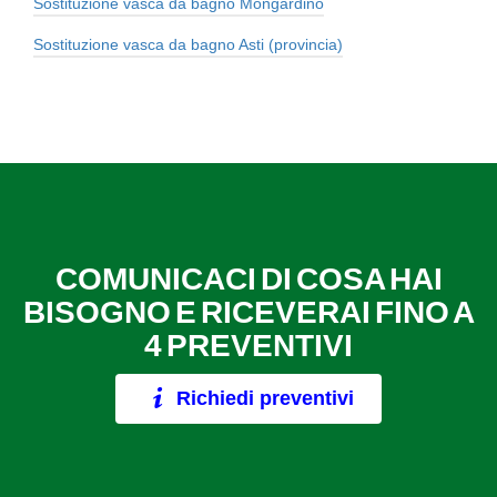
Sostituzione vasca da bagno Mongardino
Sostituzione vasca da bagno Asti (provincia)
COMUNICACI DI COSA HAI
BISOGNO E RICEVERAI FINO A
4 PREVENTIVI
Richiedi preventivi