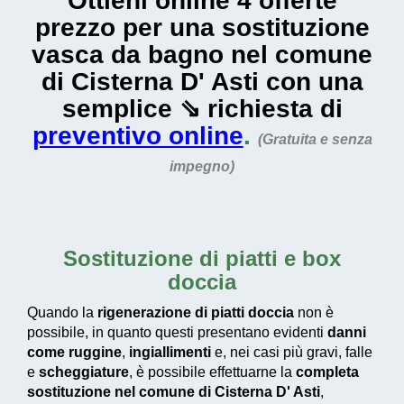
Ottieni online 4 offerte
prezzo per una sostituzione
vasca da bagno nel comune
di Cisterna D' Asti con una
semplice ⇘ richiesta di
preventivo online
.
(Gratuita e senza
impegno)
Sostituzione di piatti e box
doccia
Quando la
rigenerazione di piatti doccia
non è
possibile, in quanto questi presentano evidenti
danni
come ruggine
,
ingiallimenti
e, nei casi più gravi, falle
e
scheggiature
, è possibile effettuarne la
completa
sostituzione nel comune di Cisterna D' Asti
,