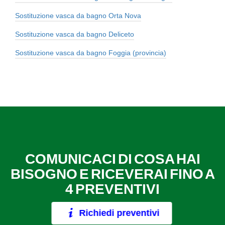
Sostituzione vasca da bagno Orta Nova
Sostituzione vasca da bagno Deliceto
Sostituzione vasca da bagno Foggia (provincia)
COMUNICACI DI COSA HAI
BISOGNO E RICEVERAI FINO A
4 PREVENTIVI
Richiedi preventivi