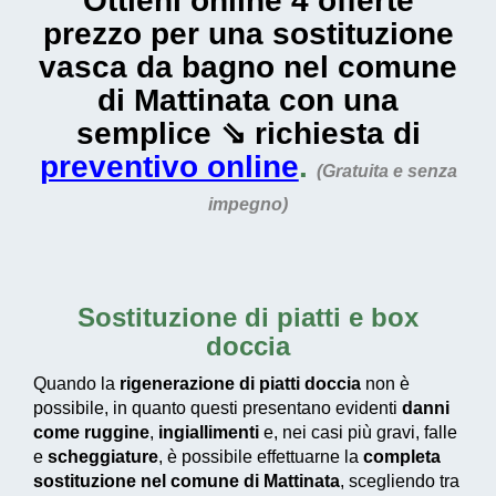
Ottieni online 4 offerte
prezzo per una sostituzione
vasca da bagno nel comune
di Mattinata con una
semplice ⇘ richiesta di
preventivo online
.
(Gratuita e senza
impegno)
Sostituzione di piatti e box
doccia
Quando la
rigenerazione di piatti doccia
non è
possibile, in quanto questi presentano evidenti
danni
come ruggine
,
ingiallimenti
e, nei casi più gravi, falle
e
scheggiature
, è possibile effettuarne la
completa
sostituzione nel comune di Mattinata
, scegliendo tra