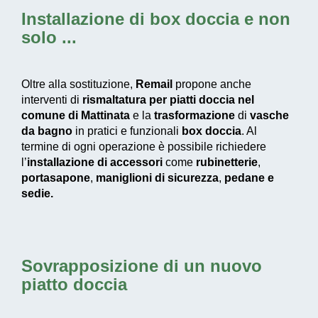
Installazione di box doccia
e non
solo ...
Oltre alla sostituzione,
Remail
propone anche
interventi di
rismaltatura per piatti doccia nel
comune di Mattinata
e la
trasformazione
di
vasche
da bagno
in pratici e funzionali
box doccia
. Al
termine di ogni operazione è possibile richiedere
l’
installazione di accessori
come
rubinetterie
,
portasapone
,
maniglioni di sicurezza
,
pedane e
sedie.
Sovrapposizione di un nuovo
piatto doccia