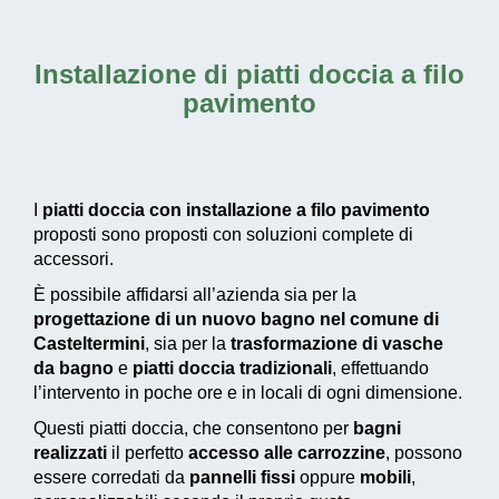
Installazione di piatti doccia a filo
pavimento
I
piatti doccia con installazione a filo pavimento
proposti sono proposti con soluzioni complete di
accessori.
È possibile affidarsi all’azienda sia per la
progettazione di un nuovo bagno nel comune di
Casteltermini
, sia per la
trasformazione di vasche
da bagno
e
piatti doccia tradizionali
, effettuando
l’intervento in poche ore e in locali di ogni dimensione.
Questi piatti doccia, che consentono per
bagni
realizzati
il perfetto
accesso alle carrozzine
, possono
essere corredati da
pannelli fissi
oppure
mobili
,