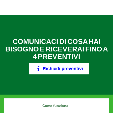
COMUNICACI DI COSA HAI
BISOGNO E RICEVERAI FINO A
4 PREVENTIVI
Richiedi preventivi
Come funziona