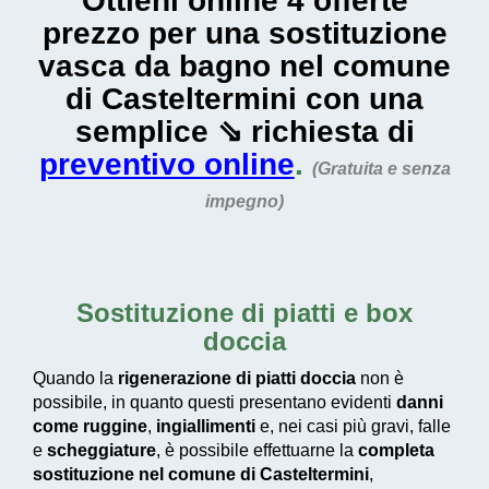
Ottieni online 4 offerte
prezzo per una sostituzione
vasca da bagno nel comune
di Casteltermini con una
semplice ⇘ richiesta di
preventivo online
.
(Gratuita e senza
impegno)
Sostituzione di piatti e box
doccia
Quando la
rigenerazione di piatti doccia
non è
possibile, in quanto questi presentano evidenti
danni
come ruggine
,
ingiallimenti
e, nei casi più gravi, falle
e
scheggiature
, è possibile effettuarne la
completa
sostituzione nel comune di Casteltermini
,