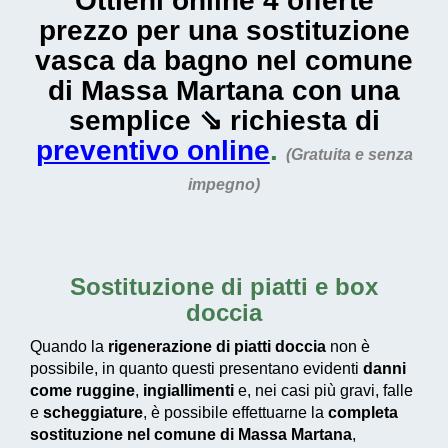
Ottieni online 4 offerte
prezzo per una sostituzione
vasca da bagno nel comune
di Massa Martana con una
semplice ⇘ richiesta di
preventivo online
.
(Gratuita e senza
impegno)
Sostituzione di piatti e box
doccia
Quando la
rigenerazione di piatti doccia
non è
possibile, in quanto questi presentano evidenti
danni
come ruggine
,
ingiallimenti
e, nei casi più gravi, falle
e
scheggiature
, è possibile effettuarne la
completa
sostituzione nel comune di Massa Martana
,