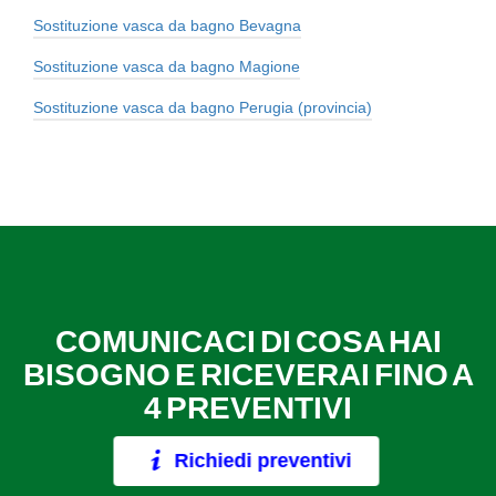
Sostituzione vasca da bagno Bevagna
Sostituzione vasca da bagno Magione
Sostituzione vasca da bagno Perugia (provincia)
COMUNICACI DI COSA HAI
BISOGNO E RICEVERAI FINO A
4 PREVENTIVI
Richiedi preventivi