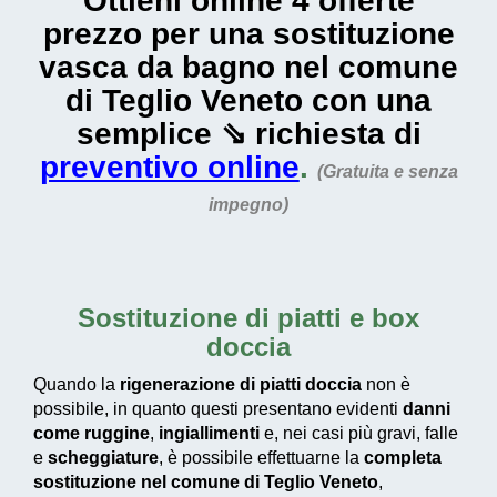
Ottieni online 4 offerte
prezzo per una sostituzione
vasca da bagno nel comune
di Teglio Veneto con una
semplice ⇘ richiesta di
preventivo online
.
(Gratuita e senza
impegno)
Sostituzione di piatti e box
doccia
Quando la
rigenerazione di piatti doccia
non è
possibile, in quanto questi presentano evidenti
danni
come ruggine
,
ingiallimenti
e, nei casi più gravi, falle
e
scheggiature
, è possibile effettuarne la
completa
sostituzione nel comune di Teglio Veneto
,