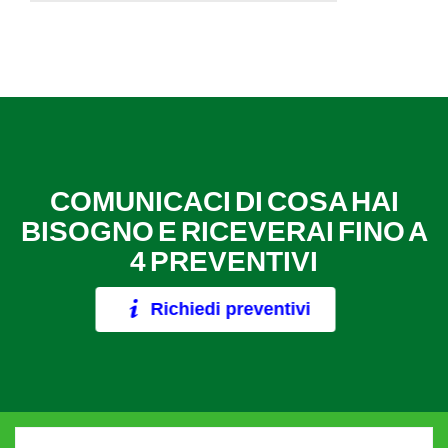
COMUNICACI DI COSA HAI
BISOGNO E RICEVERAI FINO A
4 PREVENTIVI
Richiedi preventivi