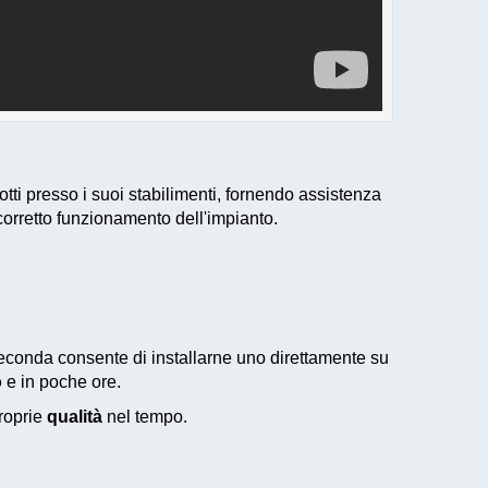
ti presso i suoi stabilimenti, fornendo assistenza
 corretto funzionamento dell'impianto.
seconda consente di installarne uno direttamente su
o
e in poche ore.
proprie
qualità
nel tempo.