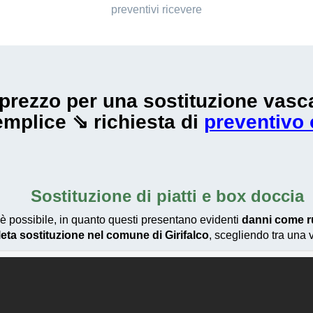
preventivi ricevere
te prezzo per una sostituzione va
emplice ⇘ richiesta di
preventivo 
Sostituzione di piatti e box doccia
è possibile, in quanto questi presentano evidenti
danni come r
ta sostituzione nel comune di Girifalco
, scegliendo tra una 