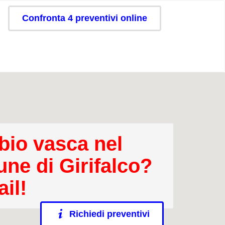
Confronta 4 preventivi online
io vasca nel
ne di Girifalco?
il!
Richiedi preventivi