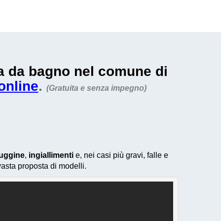
sca da bagno nel comune di
online
.
(Gratuita e senza impegno)
uggine
,
ingiallimenti
e, nei casi più gravi, falle e
vasta proposta di modelli.