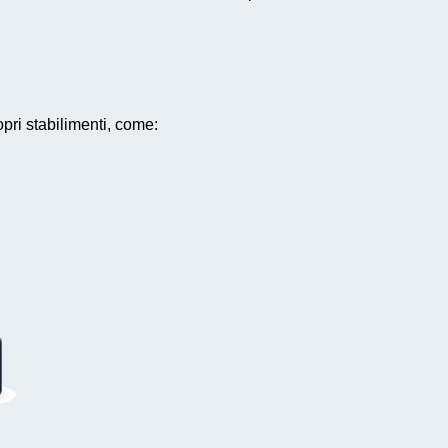
opri stabilimenti, come: