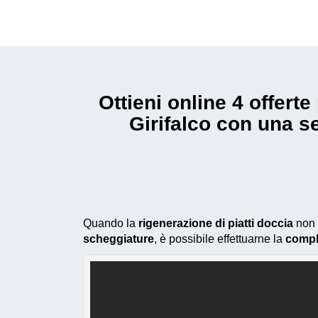
Ottieni online 4 offer
Girifalco con una s
Quando la
rigenerazione di piatti doccia
non 
scheggiature
, è possibile effettuarne la
comple