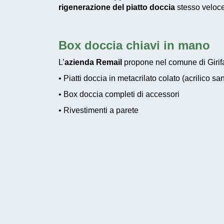
rigenerazione del piatto doccia
stesso veloce 
Box doccia chiavi in mano
L’
azienda Remail
propone nel comune di Girifal
• Piatti doccia in metacrilato colato (acrilico san
• Box doccia completi di accessori
• Rivestimenti a parete