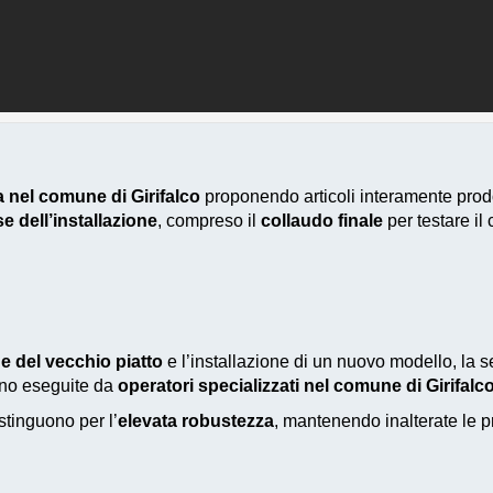
ia nel comune di Girifalco
proponendo articoli interamente prodot
se dell’installazione
, compreso il
collaudo finale
per testare il
e del vecchio piatto
e l’installazione di un nuovo modello, la 
sono eseguite da
operatori specializzati nel comune di Girifalc
stinguono per l’
elevata robustezza
, mantenendo inalterate le 