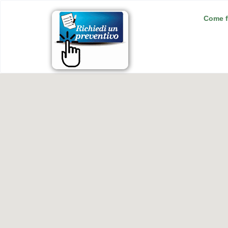
Come f