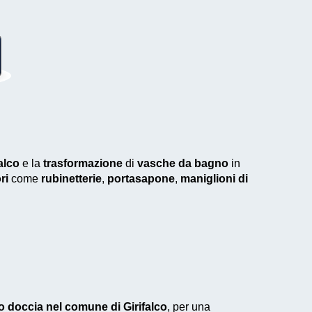
alco
e la
trasformazione
di
vasche da bagno
in
ri
come
rubinetterie
,
portasapone
,
maniglioni di
o doccia nel comune di Girifalco
, per una