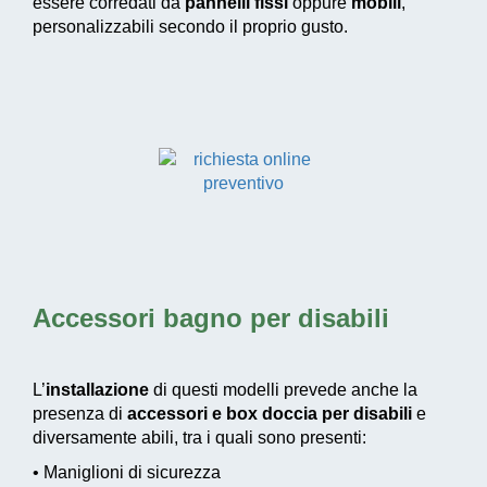
essere corredati da
pannelli fissi
oppure
mobili
,
personalizzabili secondo il proprio gusto.
Accessori bagno per disabili
L’
installazione
di questi modelli prevede anche la
presenza di
accessori e box doccia per disabili
e
diversamente abili, tra i quali sono presenti:
• Maniglioni di sicurezza