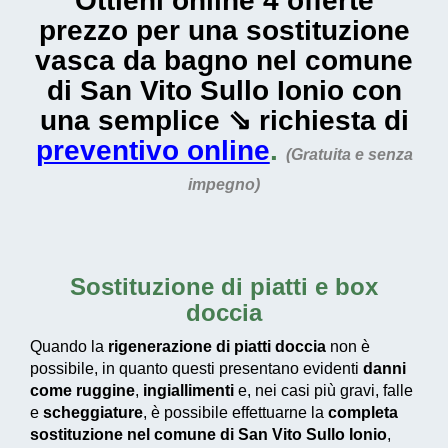
Ottieni online 4 offerte
prezzo per una sostituzione
vasca da bagno nel comune
di San Vito Sullo Ionio con
una semplice ⇘ richiesta di
preventivo online
.
(Gratuita e senza
impegno)
Sostituzione di piatti e box
doccia
Quando la
rigenerazione di piatti doccia
non è
possibile, in quanto questi presentano evidenti
danni
come ruggine
,
ingiallimenti
e, nei casi più gravi, falle
e
scheggiature
, è possibile effettuarne la
completa
sostituzione nel comune di San Vito Sullo Ionio
,