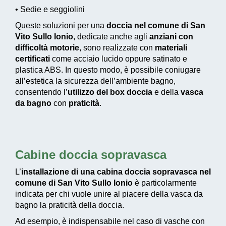
• Sedie e seggiolini
Queste soluzioni per una
doccia nel comune di San
Vito Sullo Ionio
, dedicate anche agli
anziani con
difficoltà motorie
, sono realizzate con
materiali
certificati
come acciaio lucido oppure satinato e
plastica ABS. In questo modo, è possibile coniugare
all’estetica la sicurezza dell’ambiente bagno,
consentendo l’
utilizzo del box doccia
e della
vasca
da bagno
con
praticità
.
Cabine doccia sopravasca
L’
installazione di una cabina doccia sopravasca nel
comune di San Vito Sullo Ionio
è particolarmente
indicata per chi vuole unire al piacere della vasca da
bagno la praticità della doccia.
Ad esempio, è indispensabile nel caso di vasche con