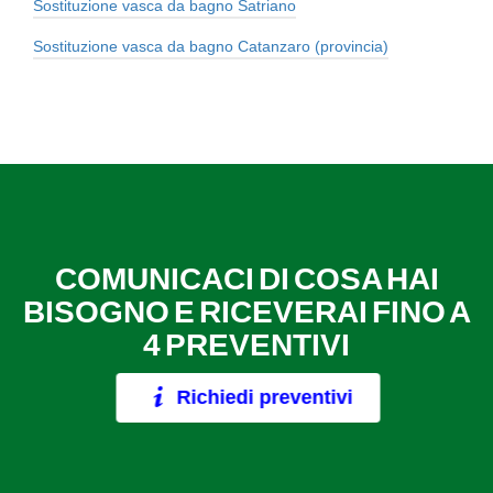
Sostituzione vasca da bagno Satriano
Sostituzione vasca da bagno Catanzaro (provincia)
COMUNICACI DI COSA HAI
BISOGNO E RICEVERAI FINO A
4 PREVENTIVI
Richiedi preventivi