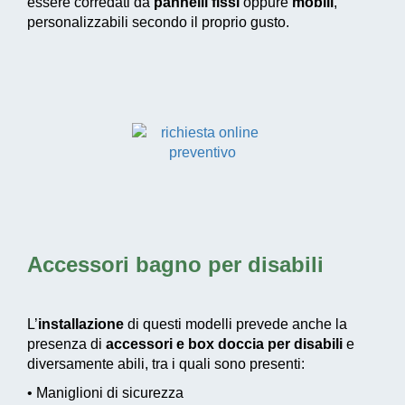
essere corredati da
pannelli fissi
oppure
mobili
,
personalizzabili secondo il proprio gusto.
Accessori bagno per disabili
L’
installazione
di questi modelli prevede anche la
presenza di
accessori e box doccia per disabili
e
diversamente abili, tra i quali sono presenti:
• Maniglioni di sicurezza