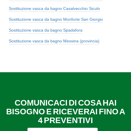
Sostituzione vasca da bagno Casalvecchio Siculo
Sostituzione vasca da bagno Monforte San Giorgio
Sostituzione vasca da bagno Spadafora
Sostituzione vasca da bagno Messina (provincia)
COMUNICACI DI COSA HAI
BISOGNO E RICEVERAI FINO A
4 PREVENTIVI