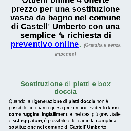
Ottieni online 4 offerte
prezzo per una sostituzione
vasca da bagno nel comune
di Castell' Umberto con una
semplice ⇘ richiesta di
preventivo online
.
(Gratuita e senza
impegno)
Sostituzione di piatti e box
doccia
Quando la
rigenerazione di piatti doccia
non è
possibile, in quanto questi presentano evidenti
danni
come ruggine
,
ingiallimenti
e, nei casi più gravi, falle
e
scheggiature
, è possibile effettuarne la
completa
sostituzione nel comune di Castell' Umberto
,