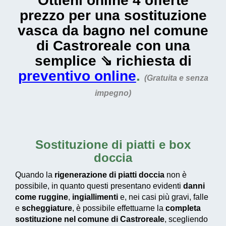
Ottieni online 4 offerte
prezzo per una sostituzione
vasca da bagno nel comune
di Castroreale con una
semplice ⇘ richiesta di
preventivo online
.
(Gratuita e senza
impegno)
Sostituzione di piatti e box
doccia
Quando la
rigenerazione di piatti doccia
non è
possibile, in quanto questi presentano evidenti
danni
come ruggine
,
ingiallimenti
e, nei casi più gravi, falle
e
scheggiature
, è possibile effettuarne la
completa
sostituzione nel comune di Castroreale
, scegliendo