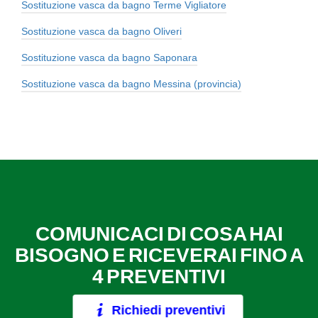
Sostituzione vasca da bagno Terme Vigliatore
Sostituzione vasca da bagno Oliveri
Sostituzione vasca da bagno Saponara
Sostituzione vasca da bagno Messina (provincia)
COMUNICACI DI COSA HAI
BISOGNO E RICEVERAI FINO A
4 PREVENTIVI
Richiedi preventivi