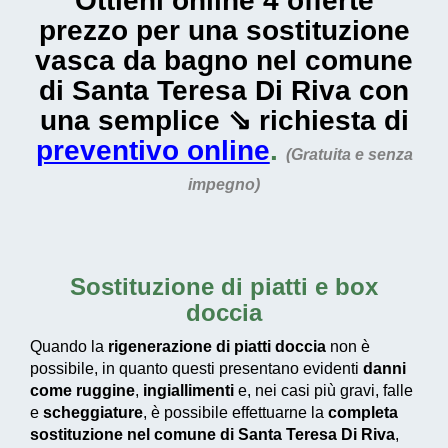
Ottieni online 4 offerte
prezzo per una sostituzione
vasca da bagno nel comune
di Santa Teresa Di Riva con
una semplice ⇘ richiesta di
preventivo online
.
(Gratuita e senza
impegno)
Sostituzione di piatti e box
doccia
Quando la
rigenerazione di piatti doccia
non è
possibile, in quanto questi presentano evidenti
danni
come ruggine
,
ingiallimenti
e, nei casi più gravi, falle
e
scheggiature
, è possibile effettuarne la
completa
sostituzione nel comune di Santa Teresa Di Riva
,