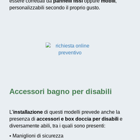
essere corredati da
pannelli fissi
oppure
mobili
,
personalizzabili secondo il proprio gusto.
Accessori bagno per disabili
L’
installazione
di questi modelli prevede anche la
presenza di
accessori e box doccia per disabili
e
diversamente abili, tra i quali sono presenti:
• Maniglioni di sicurezza