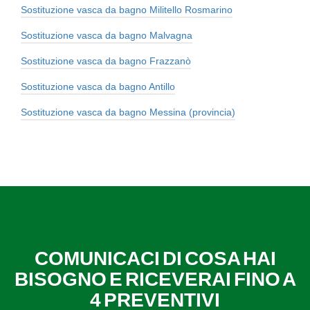
Sostituzione vasca da bagno Militello Rosmarino
Sostituzione vasca da bagno Malvagna
Sostituzione vasca da bagno Frazzanò
Sostituzione vasca da bagno Antillo
Sostituzione vasca da bagno Messina (provincia)
COMUNICACI DI COSA HAI
BISOGNO E RICEVERAI FINO A
4 PREVENTIVI