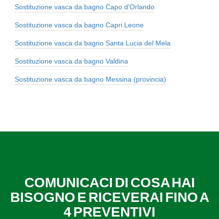
Sostituzione vasca da bagno Capo d'Orlando
Sostituzione vasca da bagno Capri Leone
Sostituzione vasca da bagno Santa Lucia del Mela
Sostituzione vasca da bagno Valdina
Sostituzione vasca da bagno Messina (provincia)
COMUNICACI DI COSA HAI
BISOGNO E RICEVERAI FINO A
4 PREVENTIVI