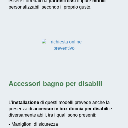
essere corredati da
pannelli fissi
oppure
mobili
,
personalizzabili secondo il proprio gusto.
Accessori bagno per disabili
L’
installazione
di questi modelli prevede anche la
presenza di
accessori e box doccia per disabili
e
diversamente abili, tra i quali sono presenti:
• Maniglioni di sicurezza