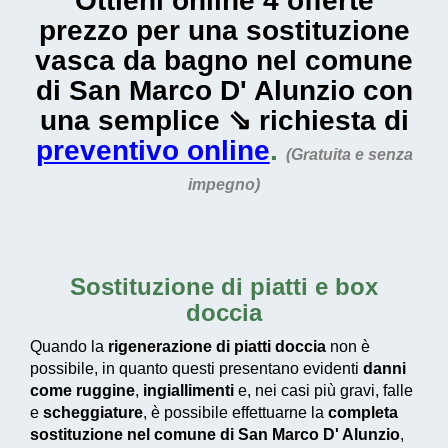
Ottieni online 4 offerte
prezzo per una sostituzione
vasca da bagno nel comune
di San Marco D' Alunzio con
una semplice ⇘ richiesta di
preventivo online
.
(Gratuita e senza
impegno)
Sostituzione di piatti e box
doccia
Quando la
rigenerazione di piatti doccia
non è
possibile, in quanto questi presentano evidenti
danni
come ruggine
,
ingiallimenti
e, nei casi più gravi, falle
e
scheggiature
, è possibile effettuarne la
completa
sostituzione nel comune di San Marco D' Alunzio
,