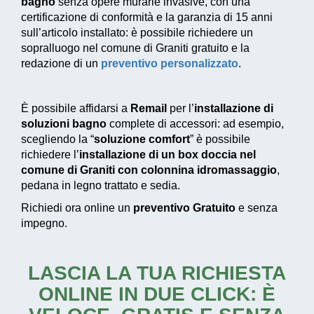
bagno
senza opere murarie invasive, con una
certificazione di conformità e la garanzia di 15 anni
sull’articolo installato: è possibile richiedere un
sopralluogo nel comune di Graniti gratuito e la
redazione di un
preventivo personalizzato
.
È possibile affidarsi a
Remail
per l’
installazione di
soluzioni bagno
complete di accessori: ad esempio,
scegliendo la “
soluzione comfort
” è possibile
richiedere l’
installazione di un box doccia nel
comune di Graniti con colonnina idromassaggio
,
pedana in legno trattato e sedia.
Richiedi ora online un
preventivo Gratuito
e senza
impegno.
LASCIA LA TUA RICHIESTA
ONLINE IN DUE CLICK: È