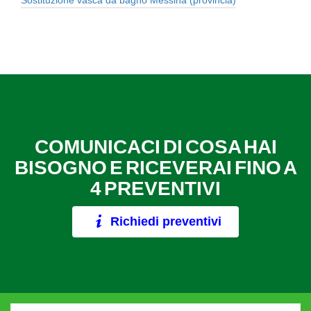
Sostituzione vasca da bagno Messina (provincia)
COMUNICACI DI COSA HAI
BISOGNO E RICEVERAI FINO A
4 PREVENTIVI
Richiedi preventivi