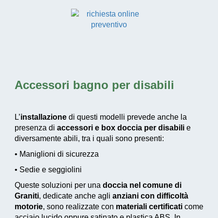
Accessori bagno per disabili
L’
installazione
di questi modelli prevede anche la
presenza di
accessori e box doccia per disabili
e
diversamente abili, tra i quali sono presenti:
• Maniglioni di sicurezza
• Sedie e seggiolini
Queste soluzioni per una
doccia nel comune di
Graniti
, dedicate anche agli
anziani con difficoltà
motorie
, sono realizzate con
materiali certificati
come
acciaio lucido oppure satinato e plastica ABS. In