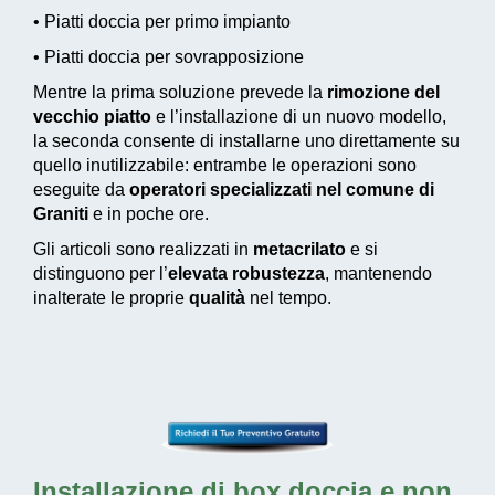
• Piatti doccia per primo impianto
• Piatti doccia per sovrapposizione
Mentre la prima soluzione prevede la
rimozione del
vecchio piatto
e l’installazione di un nuovo modello,
la seconda consente di installarne uno direttamente su
quello inutilizzabile: entrambe le operazioni sono
eseguite da
operatori specializzati nel comune di
Graniti
e in poche ore.
Gli articoli sono realizzati in
metacrilato
e si
distinguono per l’
elevata robustezza
, mantenendo
inalterate le proprie
qualità
nel tempo.
Installazione di box doccia
e non