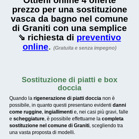
Ottieni online 4 offerte
prezzo per una sostituzione
vasca da bagno nel comune
di Graniti con una semplice
⇘ richiesta di
preventivo
online
.
(Gratuita e senza impegno)
Sostituzione di piatti e box
doccia
Quando la
rigenerazione di piatti doccia
non è
possibile, in quanto questi presentano evidenti
danni
come ruggine
,
ingiallimenti
e, nei casi più gravi, falle
e
scheggiature
, è possibile effettuarne la
completa
sostituzione nel comune di Graniti
, scegliendo tra
una vasta proposta di modelli.