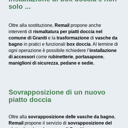
solo ...
Oltre alla sostituzione,
Remail
propone anche
interventi di
rismaltatura per piatti doccia nel
comune di Graniti
e la
trasformazione
di
vasche da
bagno
in pratici e funzionali
box doccia
. Al termine di
ogni operazione è possibile richiedere l’
installazione
di accessori
come
rubinetterie
,
portasapone
,
maniglioni di sicurezza
,
pedane e
sedie.
Sovrapposizione di un nuovo
piatto doccia
Oltre alla
sovrapposizione delle vasche da bagno
,
Remail
propone il servizio di
sovrapposizione del