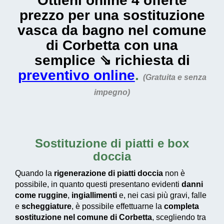
Ottieni online 4 offerte
prezzo per una sostituzione
vasca da bagno nel comune
di Corbetta con una
semplice ⇘ richiesta di
preventivo online
.
(Gratuita e senza
impegno)
Sostituzione di piatti e box
doccia
Quando la
rigenerazione di piatti doccia
non è
possibile, in quanto questi presentano evidenti
danni
come ruggine
,
ingiallimenti
e, nei casi più gravi, falle
e
scheggiature
, è possibile effettuarne la
completa
sostituzione nel comune di Corbetta
, scegliendo tra