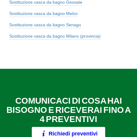
Sostituzione vasca da bagno Gessate
Sostituzione vasca da bagno Melzo
Sostituzione vasca da bagno Senago
Sostituzione vasca da bagno Milano (provincia)
COMUNICACI DI COSA HAI
BISOGNO E RICEVERAI FINO A
4 PREVENTIVI
Richiedi preventivi