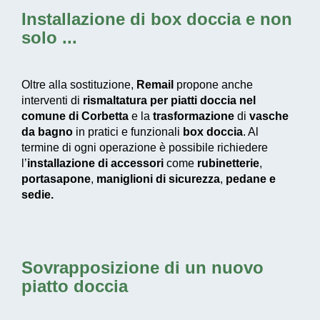
Installazione di box doccia
e non
solo ...
Oltre alla sostituzione,
Remail
propone anche
interventi di
rismaltatura per piatti doccia nel
comune di Corbetta
e la
trasformazione
di
vasche
da bagno
in pratici e funzionali
box doccia
. Al
termine di ogni operazione è possibile richiedere
l’
installazione di accessori
come
rubinetterie
,
portasapone
,
maniglioni di sicurezza
,
pedane e
sedie.
Sovrapposizione di un nuovo
piatto doccia