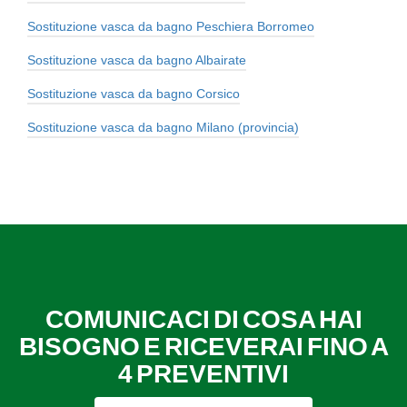
Sostituzione vasca da bagno Peschiera Borromeo
Sostituzione vasca da bagno Albairate
Sostituzione vasca da bagno Corsico
Sostituzione vasca da bagno Milano (provincia)
COMUNICACI DI COSA HAI
BISOGNO E RICEVERAI FINO A
4 PREVENTIVI