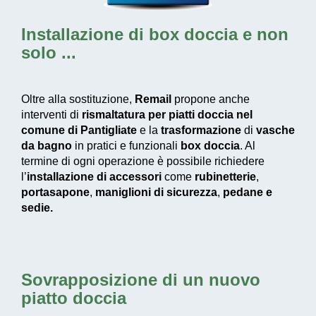
Installazione di box doccia
e non
solo ...
Oltre alla sostituzione,
Remail
propone anche
interventi di
rismaltatura per piatti doccia nel
comune di Pantigliate
e la
trasformazione
di
vasche
da bagno
in pratici e funzionali
box doccia
. Al
termine di ogni operazione è possibile richiedere
l’
installazione di accessori
come
rubinetterie
,
portasapone
,
maniglioni di sicurezza
,
pedane e
sedie.
Sovrapposizione di un nuovo
piatto doccia