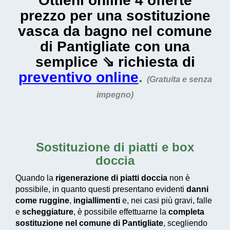
Ottieni online 4 offerte
prezzo per una sostituzione
vasca da bagno nel comune
di Pantigliate con una
semplice ⇘ richiesta di
preventivo online
.
(Gratuita e senza
impegno)
Sostituzione di piatti e box
doccia
Quando la
rigenerazione di piatti doccia
non è
possibile, in quanto questi presentano evidenti
danni
come ruggine
,
ingiallimenti
e, nei casi più gravi, falle
e
scheggiature
, è possibile effettuarne la
completa
sostituzione nel comune di Pantigliate
, scegliendo