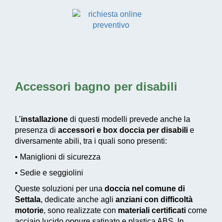
Accessori bagno per disabili
L’
installazione
di questi modelli prevede anche la
presenza di
accessori e box doccia per disabili
e
diversamente abili, tra i quali sono presenti:
• Maniglioni di sicurezza
• Sedie e seggiolini
Queste soluzioni per una
doccia nel comune di
Settala
, dedicate anche agli
anziani con difficoltà
motorie
, sono realizzate con
materiali certificati
come
acciaio lucido oppure satinato e plastica ABS. In