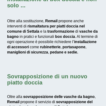
solo ...
Oltre alla sostituzione,
Remail
propone anche
interventi di
rismaltatura per piatti doccia nel
comune di Settala
e la
trasformazione
di
vasche da
bagno
in pratici e funzionali
box doccia
. Al termine di
ogni operazione è possibile richiedere l’
installazione
di accessori
come
rubinetterie
,
portasapone
,
maniglioni di sicurezza
,
pedane e
sedie.
Sovrapposizione di un nuovo
piatto doccia
Oltre alla
sovrapposizione delle vasche da bagno
,
Remail
propone il servizio di
sovrapposizione del