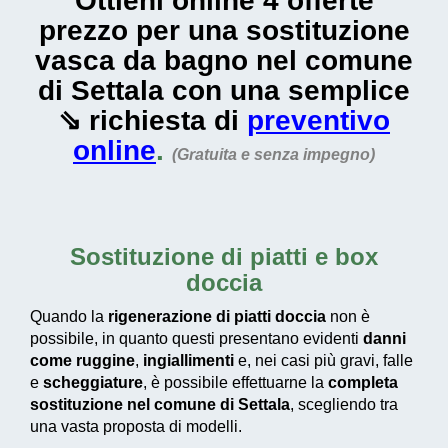
Ottieni online 4 offerte
prezzo per una sostituzione
vasca da bagno nel comune
di Settala con una semplice
⇘ richiesta di
preventivo
online
.
(Gratuita e senza impegno)
Sostituzione di piatti e box
doccia
Quando la
rigenerazione di piatti doccia
non è
possibile, in quanto questi presentano evidenti
danni
come ruggine
,
ingiallimenti
e, nei casi più gravi, falle
e
scheggiature
, è possibile effettuarne la
completa
sostituzione nel comune di Settala
, scegliendo tra
una vasta proposta di modelli.