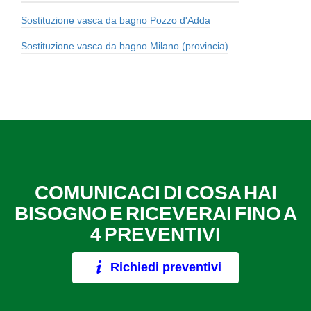
Sostituzione vasca da bagno Pozzo d'Adda
Sostituzione vasca da bagno Milano (provincia)
COMUNICACI DI COSA HAI
BISOGNO E RICEVERAI FINO A
4 PREVENTIVI
Richiedi preventivi