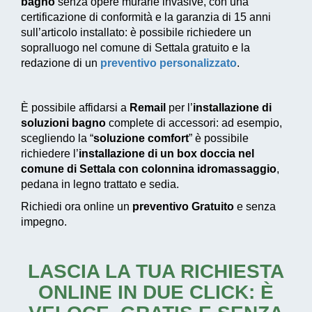
bagno
senza opere murarie invasive, con una
certificazione di conformità e la garanzia di 15 anni
sull’articolo installato: è possibile richiedere un
sopralluogo nel comune di Settala gratuito e la
redazione di un
preventivo personalizzato
.
È possibile affidarsi a
Remail
per l’
installazione di
soluzioni bagno
complete di accessori: ad esempio,
scegliendo la “
soluzione comfort
” è possibile
richiedere l’
installazione di un box doccia nel
comune di Settala con colonnina idromassaggio
,
pedana in legno trattato e sedia.
Richiedi ora online un
preventivo Gratuito
e senza
impegno.
LASCIA LA TUA RICHIESTA
ONLINE IN DUE CLICK: È