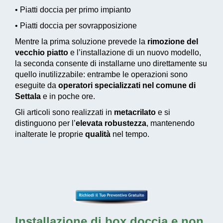
• Piatti doccia per primo impianto
• Piatti doccia per sovrapposizione
Mentre la prima soluzione prevede la
rimozione del
vecchio piatto
e l’installazione di un nuovo modello,
la seconda consente di installarne uno direttamente su
quello inutilizzabile: entrambe le operazioni sono
eseguite da
operatori specializzati nel comune di
Settala
e in poche ore.
Gli articoli sono realizzati in
metacrilato
e si
distinguono per l’
elevata robustezza
, mantenendo
inalterate le proprie
qualità
nel tempo.
Installazione di box doccia
e non