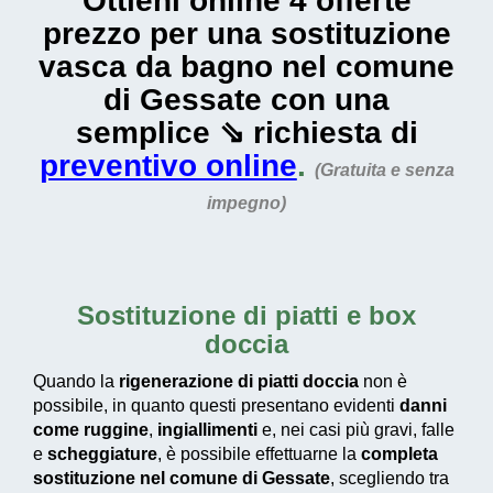
Ottieni online 4 offerte
prezzo per una sostituzione
vasca da bagno nel comune
di Gessate con una
semplice ⇘ richiesta di
preventivo online
.
(Gratuita e senza
impegno)
Sostituzione di piatti e box
doccia
Quando la
rigenerazione di piatti doccia
non è
possibile, in quanto questi presentano evidenti
danni
come ruggine
,
ingiallimenti
e, nei casi più gravi, falle
e
scheggiature
, è possibile effettuarne la
completa
sostituzione nel comune di Gessate
, scegliendo tra