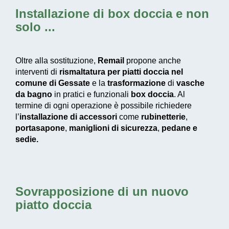
Installazione di box doccia
e non
solo ...
Oltre alla sostituzione,
Remail
propone anche
interventi di
rismaltatura per piatti doccia nel
comune di Gessate
e la
trasformazione
di
vasche
da bagno
in pratici e funzionali
box doccia
. Al
termine di ogni operazione è possibile richiedere
l’
installazione di accessori
come
rubinetterie
,
portasapone
,
maniglioni di sicurezza
,
pedane e
sedie.
Sovrapposizione di un nuovo
piatto doccia