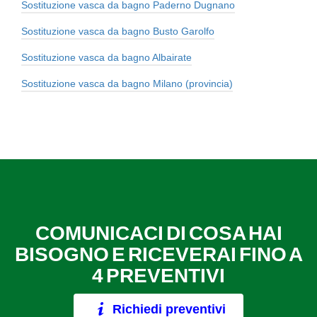
Sostituzione vasca da bagno Paderno Dugnano
Sostituzione vasca da bagno Busto Garolfo
Sostituzione vasca da bagno Albairate
Sostituzione vasca da bagno Milano (provincia)
COMUNICACI DI COSA HAI
BISOGNO E RICEVERAI FINO A
4 PREVENTIVI
Richiedi preventivi