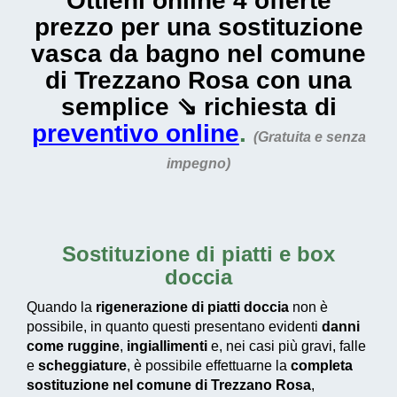
Ottieni online 4 offerte
prezzo per una sostituzione
vasca da bagno nel comune
di Trezzano Rosa con una
semplice ⇘ richiesta di
preventivo online
.
(Gratuita e senza
impegno)
Sostituzione di piatti e box
doccia
Quando la
rigenerazione di piatti doccia
non è
possibile, in quanto questi presentano evidenti
danni
come ruggine
,
ingiallimenti
e, nei casi più gravi, falle
e
scheggiature
, è possibile effettuarne la
completa
sostituzione nel comune di Trezzano Rosa
,