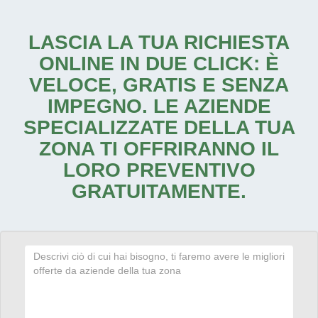
LASCIA LA TUA RICHIESTA
ONLINE IN DUE CLICK: È
VELOCE, GRATIS E SENZA
IMPEGNO. LE AZIENDE
SPECIALIZZATE DELLA TUA
ZONA TI OFFRIRANNO IL
LORO PREVENTIVO
GRATUITAMENTE.