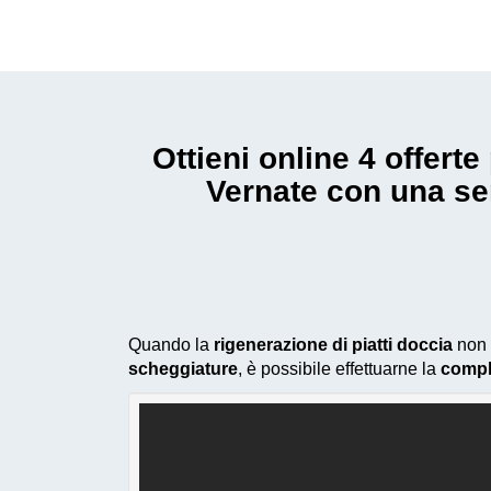
Ottieni online 4 offer
Vernate con una se
Quando la
rigenerazione di piatti doccia
non 
scheggiature
, è possibile effettuarne la
compl