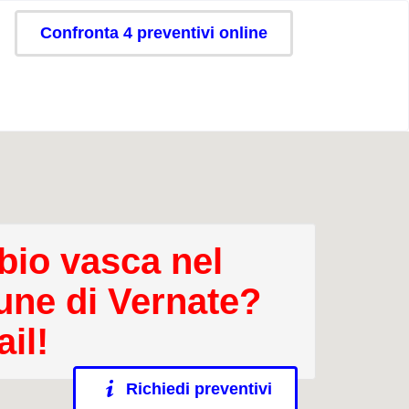
Confronta 4 preventivi online
io vasca nel
ne di Vernate?
il!
Richiedi preventivi