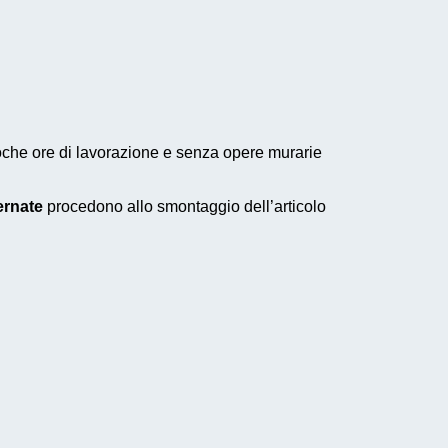
 poche ore di lavorazione e senza opere murarie
ernate
procedono allo smontaggio dell’articolo