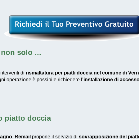
non solo ...
nterventi di
rismaltatura per piatti doccia nel comune di Ver
ogni operazione è possibile richiedere l’
installazione di accesso
 piatto doccia
bagno
,
Remail
propone il servizio di
sovrapposizione del piat