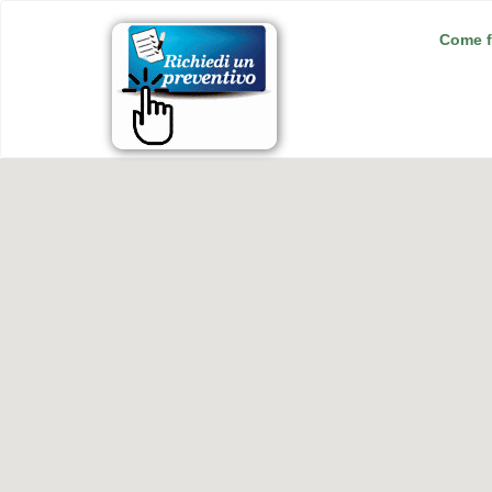
Come f