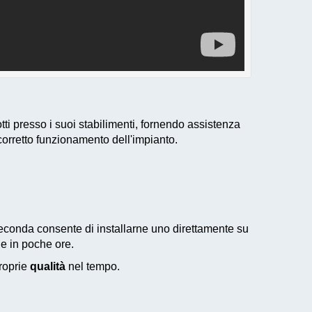
ti presso i suoi stabilimenti, fornendo assistenza
 corretto funzionamento dell'impianto.
seconda consente di installarne uno direttamente su
e in poche ore.
proprie
qualità
nel tempo.