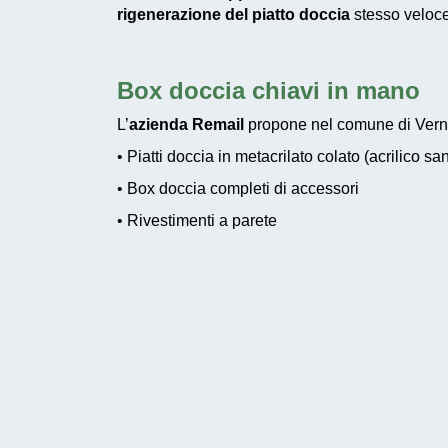
rigenerazione del piatto doccia
stesso veloce 
Box doccia chiavi in mano
L’
azienda Remail
propone nel comune di Vernate
• Piatti doccia in metacrilato colato (acrilico san
• Box doccia completi di accessori
• Rivestimenti a parete