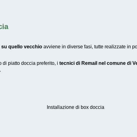
cia
 su quello vecchio
avviene in diverse fasi, tutte realizzate in
 di piatto doccia preferito, i
tecnici di Remail nel comune di V
.