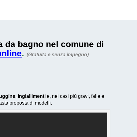
sca da bagno nel comune di
online
.
(Gratuita e senza impegno)
uggine
,
ingiallimenti
e, nei casi più gravi, falle e
asta proposta di modelli.