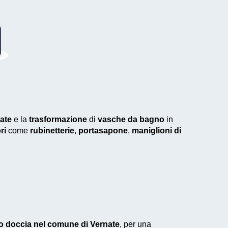
nate
e la
trasformazione
di
vasche da bagno
in
ri
come
rubinetterie
,
portasapone
,
maniglioni di
to doccia nel comune di Vernate
, per una