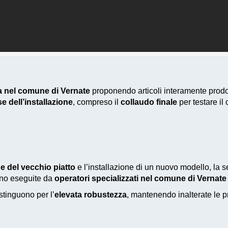
ia nel comune di Vernate
proponendo articoli interamente prodot
se dell’installazione
, compreso il
collaudo finale
per testare il
e del vecchio piatto
e l’installazione di un nuovo modello, la 
sono eseguite da
operatori specializzati nel comune di Vernate
stinguono per l’
elevata robustezza
, mantenendo inalterate le 