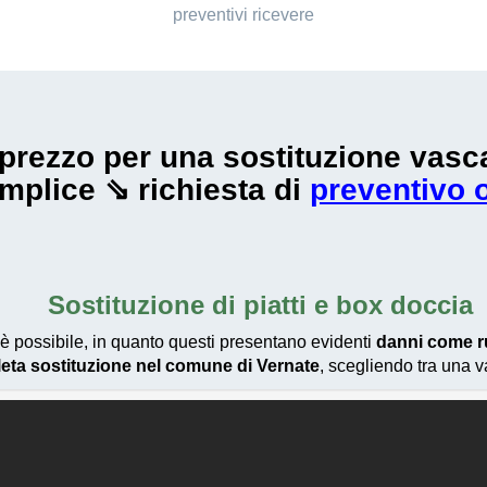
preventivi ricevere
te prezzo per una sostituzione va
mplice ⇘ richiesta di
preventivo 
Sostituzione di piatti e box doccia
è possibile, in quanto questi presentano evidenti
danni come r
eta sostituzione nel comune di Vernate
, scegliendo tra una v