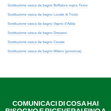
Sostituzione vasca da bagno Boffalora sopra Ticino
Sostituzione vasca da bagno Locate di Triulzi
Sostituzione vasca da bagno Vaprio d'Adda
Sostituzione vasca da bagno Dresano
Sostituzione vasca da bagno Cesate
Sostituzione vasca da bagno Milano (provincia)
COMUNICACI DI COSA HAI
BISOGNO E RICEVERAI FINO A