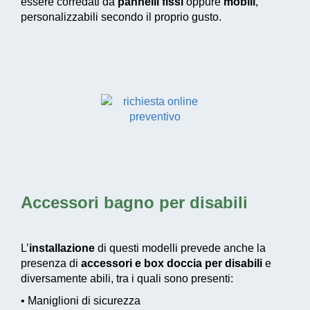
essere corredati da
pannelli fissi
oppure
mobili
,
personalizzabili secondo il proprio gusto.
Accessori bagno per disabili
L’
installazione
di questi modelli prevede anche la
presenza di
accessori e box doccia per disabili
e
diversamente abili, tra i quali sono presenti:
• Maniglioni di sicurezza