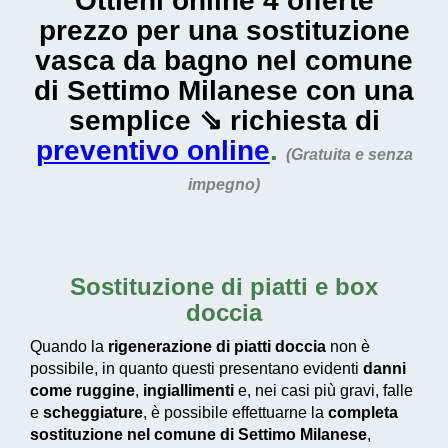
Ottieni online 4 offerte
prezzo per una sostituzione
vasca da bagno nel comune
di Settimo Milanese con una
semplice ⇘ richiesta di
preventivo online
.
(Gratuita e senza
impegno)
Sostituzione di piatti e box
doccia
Quando la
rigenerazione di piatti doccia
non è
possibile, in quanto questi presentano evidenti
danni
come ruggine
,
ingiallimenti
e, nei casi più gravi, falle
e
scheggiature
, è possibile effettuarne la
completa
sostituzione nel comune di Settimo Milanese
,