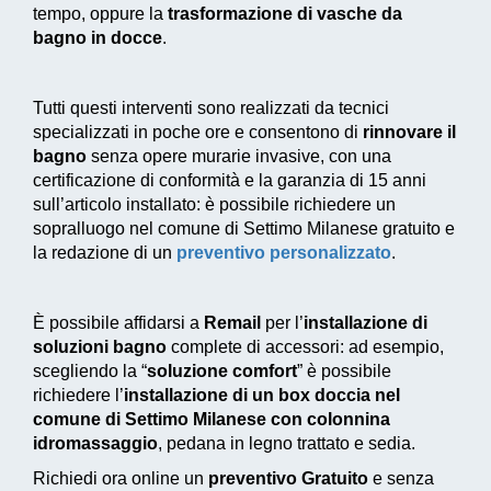
tempo, oppure la
trasformazione di vasche da
bagno in docce
.
Tutti questi interventi sono realizzati da tecnici
specializzati in poche ore e consentono di
rinnovare il
bagno
senza opere murarie invasive, con una
certificazione di conformità e la garanzia di 15 anni
sull’articolo installato: è possibile richiedere un
sopralluogo nel comune di Settimo Milanese gratuito e
la redazione di un
preventivo personalizzato
.
È possibile affidarsi a
Remail
per l’
installazione di
soluzioni bagno
complete di accessori: ad esempio,
scegliendo la “
soluzione comfort
” è possibile
richiedere l’
installazione di un box doccia nel
comune di Settimo Milanese con colonnina
idromassaggio
, pedana in legno trattato e sedia.
Richiedi ora online un
preventivo Gratuito
e senza